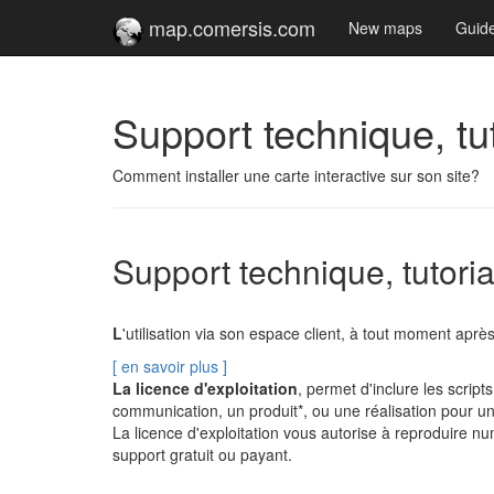
map.comersis.com
New maps
Guid
Support technique, tu
Comment installer une carte interactive sur son site?
Support technique, tutori
L
'utilisation via son espace client, à tout moment ap
[ en savoir plus ]
La licence d'exploitation
, permet d'inclure les scri
communication, un produit*, ou une réalisation pour un
La licence d'exploitation vous autorise à reproduire n
support gratuit ou payant.