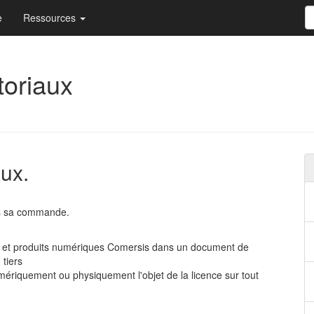
e
Ressources
toriaux
aux.
rès sa commande.
pts et produits numériques Comersis dans un document de
 tiers
umériquement ou physiquement l'objet de la licence sur tout