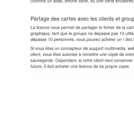
(comme un atlas, affiche carte, ou une carte encadrée).
Partage des cartes avec les clients et group
La licence vous permet de partager le fichier de la car
graphique, tant que le groupe ne dépasse pas 10 utilis
dépasse 10 personnes, vous pouvez acheter un / des li
Si vous êtes un concepteur de support multimédia, webm
client, vous êtes autorisé à remettre une copie de votre 
sauvegarde. Cependant, si votre client veut conserver un
future, il doit acheter une licence de sa propre copie.