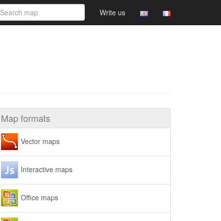
Write us
Map formats
Vector maps
Interactive maps
Office maps