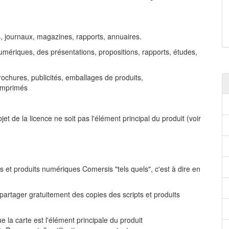
s, journaux, magazines, rapports, annuaires.
ériques, des présentations, propositions, rapports, études,
brochures, publicités, emballages de produits,
 imprimés
jet de la licence ne soit pas l'élément principal du produit (voir
s et produits numériques Comersis "tels quels", c'est à dire en
rtager gratuitement des copies des scripts et produits
e la carte est l'élément principale du produit