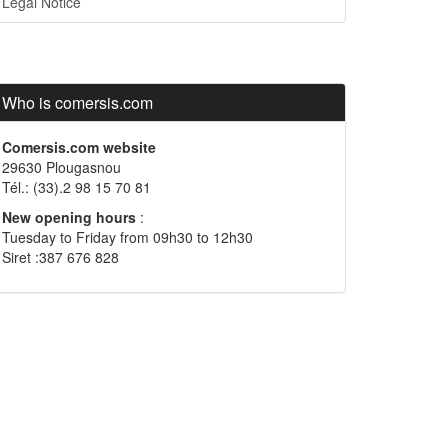
Legal Notice
Who is comersis.com
Comersis.com website
29630 Plougasnou
Tél.: (33).2 98 15 70 81
New opening hours
:
Tuesday to Friday from 09h30 to 12h30
Siret :387 676 828