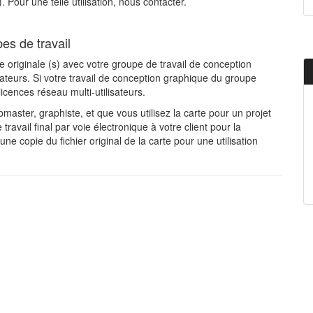
 Pour une telle utilisation, nous contacter.
es de travail
te originale (s) avec votre groupe de travail de conception
ateurs. Si votre travail de conception graphique du groupe
cences réseau multi-utilisateurs.
aster, graphiste, et que vous utilisez la carte pour un projet
travail final par voie électronique à votre client pour la
e copie du fichier original de la carte pour une utilisation