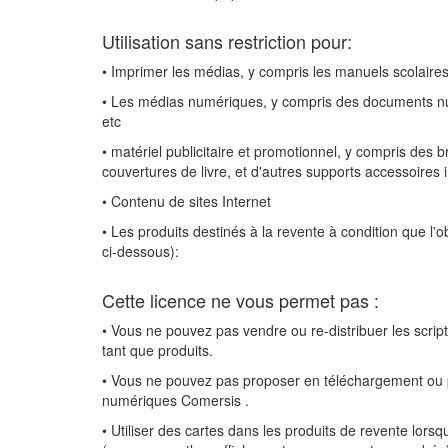
Utilisation sans restriction pour:
• Imprimer les médias, y compris les manuels scolaire
• Les médias numériques, y compris des documents num
etc
• matériel publicitaire et promotionnel, y compris des 
couvertures de livre, et d'autres supports accessoires
• Contenu de sites Internet
• Les produits destinés à la revente à condition que l'ob
ci-dessous):
Cette licence ne vous permet pas :
• Vous ne pouvez pas vendre ou re-distribuer les script
tant que produits.
• Vous ne pouvez pas proposer en téléchargement ou pa
numériques Comersis .
• Utiliser des cartes dans les produits de revente lorsqu