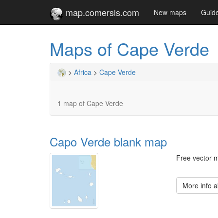
map.comersis.com
New maps
Guid
Maps of Cape Verde
>
Africa
>
Cape Verde
1 map of Cape Verde
Capo Verde blank map
Free vector 
More info 