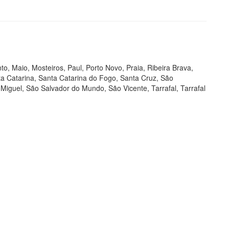
nto, Maio, Mosteiros, Paul, Porto Novo, Praia, Ribeira Brava,
ta Catarina, Santa Catarina do Fogo, Santa Cruz, São
iguel, São Salvador do Mundo, São Vicente, Tarrafal, Tarrafal