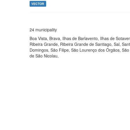
VECTOR
24 municipality
Boa Vista, Brava, Ilhas de Barlavento, Ilhas de Sotave
Ribeira Grande, Ribeira Grande de Santiago, Sal, San
Domingos, São Filipe, São Lourenço dos Órgãos, São M
de São Nicolau,